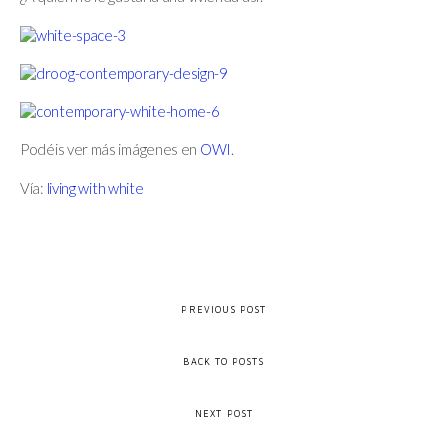
Podéis ver más imágenes en
OWI
.
Vía:
living with white
PREVIOUS POST
BACK TO POSTS
NEXT POST