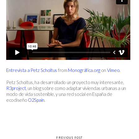
Entrevista a Petz Scholtus
from
Monográfica.org
on
Vimeo
.
Petz Scholtus, ha desarrollado un proyecto muy interesante,
R3project
, un blog sobre como adaptar viviendas urbanas a un
modo de vida sostenible, y una red social en España de
ecodiseño
O2Spain
.
PREVIOUS POST