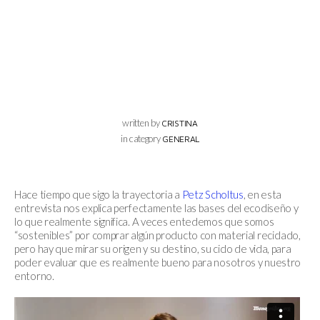
written by
CRISTINA
in category
GENERAL
Hace tiempo que sigo la trayectoria a
Petz Scholtus
, en esta
entrevista nos explica perfectamente las bases del ecodiseño y
lo que realmente significa. A veces entedemos que somos
“sostenibles” por comprar algún producto con material reciclado,
pero hay que mirar su origen y su destino, su ciclo de vida, para
poder evaluar que es realmente bueno para nosotros y nuestro
entorno.