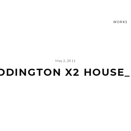
WORKS
May 2, 2011
DDINGTON X2 HOUSE