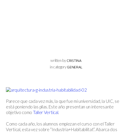
written by
CRISTINA
in category
GENERAL
Parece que cada vez más, la que fue mi universidad, la UIC, se
está poniendo las pilas. Este año presentan un interesante
objetivo como
Taller Vertical
.
Como cada año, los alumnos empiezan el curso con el Taller
Vertical, esta vez sobre “Industria+Habitabilitat”. Abarca dos