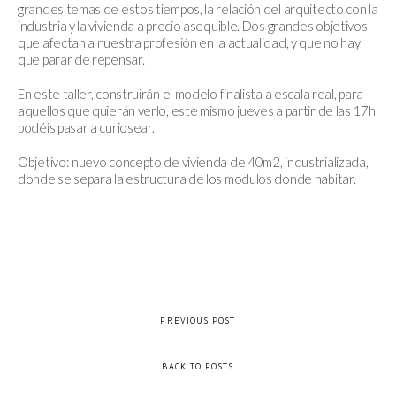
grandes temas de estos tiempos, la relación del arquitecto con la
industria y la vivienda a precio asequible. Dos grandes objetivos
que afectan a nuestra profesión en la actualidad, y que no hay
que parar de repensar.
En este taller, construirán el modelo finalista a escala real, para
aquellos que quierán verlo, este mismo jueves a partir de las 17h
podéis pasar a curiosear.
Objetivo: nuevo concepto de vivienda de 40m2, industrializada,
donde se separa la estructura de los modulos donde habitar.
PREVIOUS POST
BACK TO POSTS