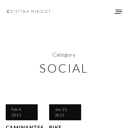
Category
SOCIAL
Feb 4,
Jan 31,
2013
2013
CAMINANTES
BIKE