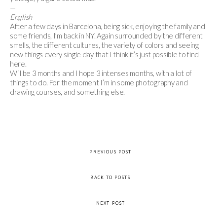
—
English
After a few days in Barcelona, being sick, enjoying the family and
some friends, I’m back in NY. Again surrounded by the different
smells, the different cultures, the variety of colors and seeing
new things every single day that I think it’s just possible to find
here.
Will be 3 months and I hope 3 intenses months, with a lot of
things to do. For the moment I’m in some photography and
drawing courses, and something else.
PREVIOUS POST
BACK TO POSTS
NEXT POST