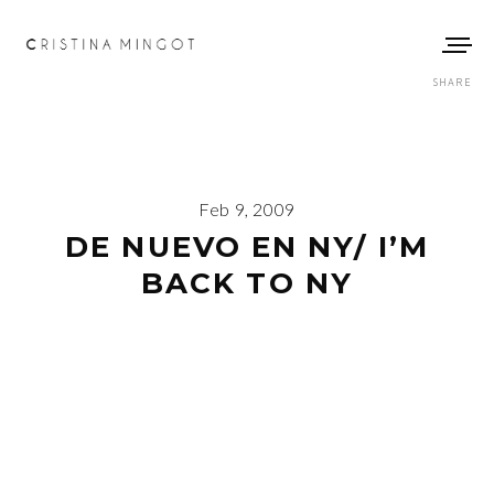
SHARE
Feb 9, 2009
DE NUEVO EN NY/ I’M
BACK TO NY