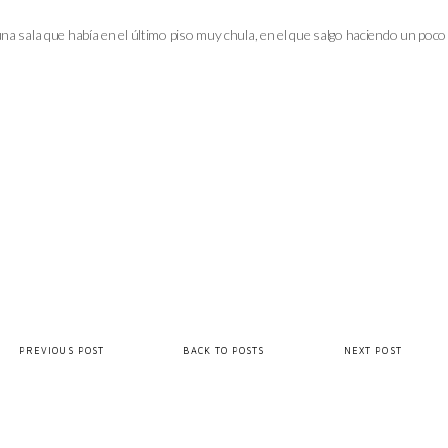
na sala que había en el último piso muy chula, en el que salgo haciendo un poco 
PREVIOUS POST
BACK TO POSTS
NEXT POST