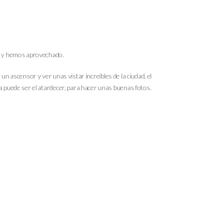
ta y hemos aprovechado.
un ascensor y ver unas vistar increibles de la ciudad, el
a puede ser el atardecer, para hacer unas buenas fotos.