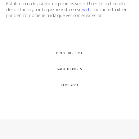
Estaba cerrado así que no pudimos verlo. Un edificio chocante
desde fuera y por lo que he visto en su
web
, chocante también
por dentro, no tiene nada que ver con el exterior.
PREVIOUS POST
BACK TO POSTS
NEXT POST