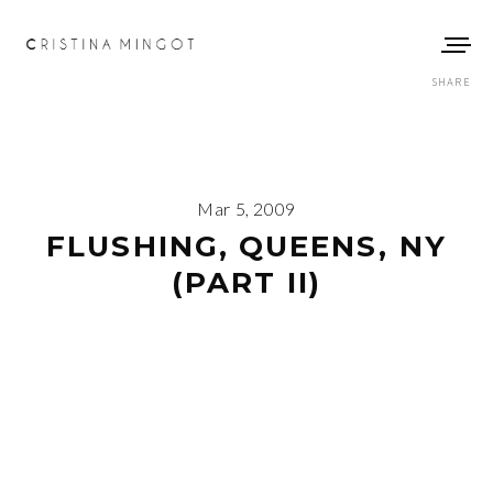
SHARE
Mar 5, 2009
FLUSHING, QUEENS, NY
(PART II)